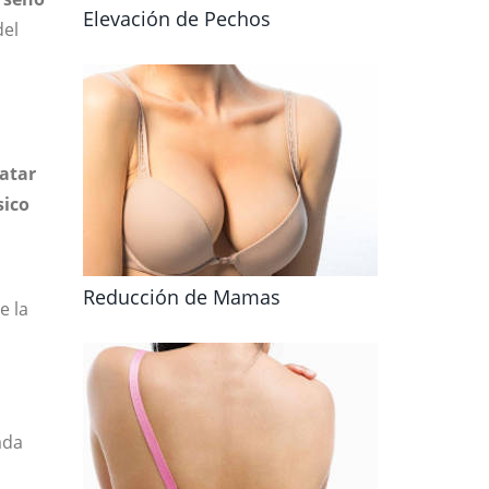
Elevación de Pechos
del
atar
sico
Reducción de Mamas
e la
ada