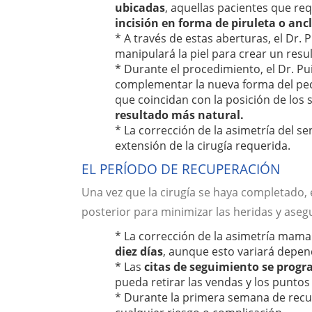
ubicadas
, aquellas pacientes que req
incisión en forma de piruleta o ancl
* A través de estas aberturas, el Dr.
manipulará la piel para crear un resu
* Durante el procedimiento, el Dr. 
complementar la nueva forma del pecho
que coincidan con la posición de los
resultado más natural.
* La corrección de la asimetría del 
extensión de la cirugía requerida.
EL PERÍODO DE RECUPERACIÓN
Una vez que la cirugía se haya completado, 
posterior para minimizar las heridas y aseg
* La corrección de la asimetría mam
diez días
, aunque esto variará depen
* Las
citas de seguimiento se prog
pueda retirar las vendas y los punto
* Durante la primera semana de rec