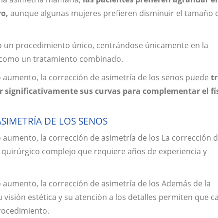
ro,
aunque algunas mujeres prefieren disminuir el tamaño 
mo un procedimiento único, centrándose únicamente en la
o como un tratamiento combinado.
aumento, la corrección de asimetría de los senos puede
tr
rar significativamente sus curvas para complementar el fí
ASIMETRÍA DE LOS SENOS
umento, la corrección de asimetría de los La corrección d
 quirúrgico complejo que requiere años de experiencia y
aumento, la corrección de asimetría de los Además de la
visión estética y su atención a los detalles permiten que c
procedimiento.