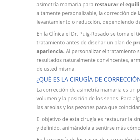
asimetría mamaria para
restaurar el equili
altamente personalizable, la corrección de
levantamiento o reducción, dependiendo de
En la Clínica el Dr. Puig-Rosado se toma el
tratamiento antes de diseñar un plan de
pr
apariencia.
Al personalizar el tratamiento 
resultados naturalmente convincentes, armo
de usted misma.
¿QUÉ ES LA CIRUGÍA DE CORRECCIÓ
La corrección de asimetría mamaria es un p
volumen y la posición de los senos. Para a
las areolas y los pezones para que coincida
El objetivo de esta cirugía es restaurar la
y definido, animándola a sentirse más cómo
En la mayoría de los casos de corrección d