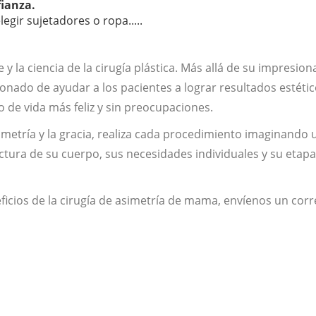
fianza.
egir sujetadores o ropa.....
e y la ciencia de la cirugía plástica. Más allá de su impresio
ionado de ayudar a los pacientes a lograr resultados estéti
o de vida más feliz y sin preocupaciones.
simetría y la gracia, realiza cada procedimiento imaginando 
ctura de su cuerpo, sus necesidades individuales y su etapa
ficios de la cirugía de asimetría de mama, envíenos un cor