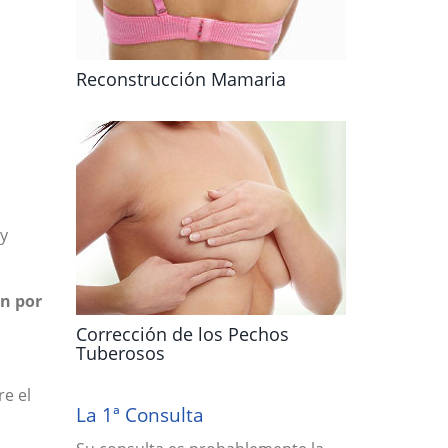
Reconstrucción Mamaria
 y
n por
Corrección de los Pechos
Tuberosos
e el
La 1ª Consulta