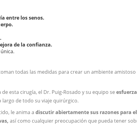
ía entre los senos.
uerpo.
.
ejora de la confianza.
única.
po toman todas las medidas para crear un ambiente amistoso
 de esta cirugía, el Dr. Puig-Rosado y su equipo se
esfuerza
o largo de todo su viaje quirúrgico.
ido, le anima a
discutir abiertamente sus razones para el
vas,
así como cualquier preocupación que pueda tener sobr