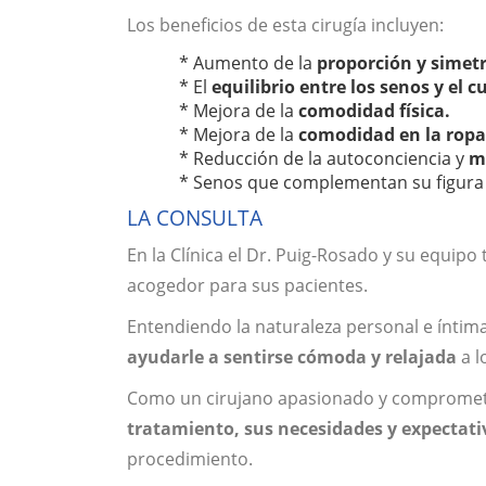
Los beneficios de esta cirugía incluyen:
* Aumento de la
proporción y simetr
* El
equilibrio entre los senos y el c
* Mejora de la
comodidad física.
* Mejora de la
comodidad en la ropa
* Reducción de la autoconciencia y
m
* Senos que complementan su figura 
LA CONSULTA
En la Clínica el Dr. Puig-Rosado y su equi
acogedor para sus pacientes.
Entendiendo la naturaleza personal e íntima
ayudarle a sentirse cómoda y relajada
a l
Como un cirujano apasionado y compromet
tratamiento, sus necesidades y expectati
procedimiento.