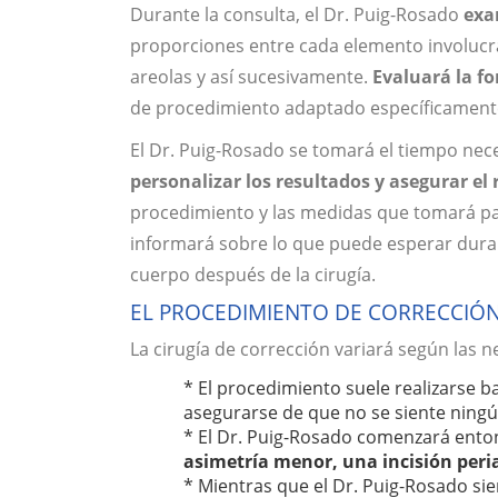
Durante la consulta, el Dr. Puig-Rosado
exa
proporciones entre cada elemento involucrado
areolas y así sucesivamente.
Evaluará la f
de procedimiento adaptado específicamente 
El Dr. Puig-Rosado se tomará el tiempo nec
personalizar los resultados y asegurar el
procedimiento y las medidas que tomará par
informará sobre lo que puede esperar dur
cuerpo después de la cirugía.
EL PROCEDIMIENTO DE CORRECCIÓN 
La cirugía de corrección variará según las n
* El procedimiento suele realizarse b
asegurarse de que no se siente ningú
* El Dr. Puig-Rosado comenzará enton
asimetría menor, una incisión peri
* Mientras que el Dr. Puig-Rosado s