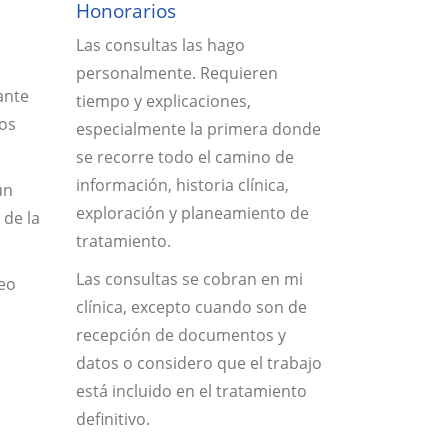
Honorarios
Las consultas las hago
personalmente. Requieren
nante
tiempo y explicaciones,
cos
especialmente la primera donde
se recorre todo el camino de
información, historia clínica,
un
exploración y planeamiento de
 de la
tratamiento.
Las consultas se cobran en mi
reo
clínica, excepto cuando son de
recepción de documentos y
datos o considero que el trabajo
está incluido en el tratamiento
definitivo.