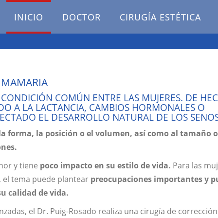
INICIO
DOCTOR
CIRUGÍA ESTÉTICA
 MAMARIA
A CONDICIÓN COMÚN ENTRE LAS MUJERES. DE HE
IDO A LA LACTANCIA, CAMBIOS HORMONALES O
ECTADO EL DESARROLLO NATURAL DE LOS SENOS
la forma, la posición o el volumen, así como al tamaño o
ones.
nor y tiene
poco impacto en su estilo de vida.
Para las mu
, el tema puede plantear
preocupaciones importantes y p
u calidad de vida.
zadas, el Dr. Puig-Rosado realiza una cirugía de corrección