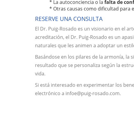
* La autoconciencia o la
falta de con
* Otras causas como dificultad para el
RESERVE UNA CONSULTA
El Dr. Puig-Rosado es un visionario en el art
acreditación, el Dr. Puig-Rosado es un apas
naturales que les animen a adoptar un estil
Basándose en los pilares de la armonía, la 
resultado que se personaliza según la estru
vida.
Si está interesado en experimentar los bene
electrónico a infoe@puig-rosado.com.