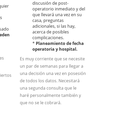
discusión de post-
quier
operatorio inmediato y del
que llevará una vez en su
es
casa, preguntas
adicionales, si las hay,
osado
acerca de posibles
ueden
complicaciones.
*
Planeamiento de fecha
operatoria y hospital.
 es
Es muy corriente que se necesite
un par de semanas para llegar a
una decisión una vez en posesión
iertos
de todos los datos. Necesitará
una segunda consulta que le
haré personalmente también y
que no se le cobrará.