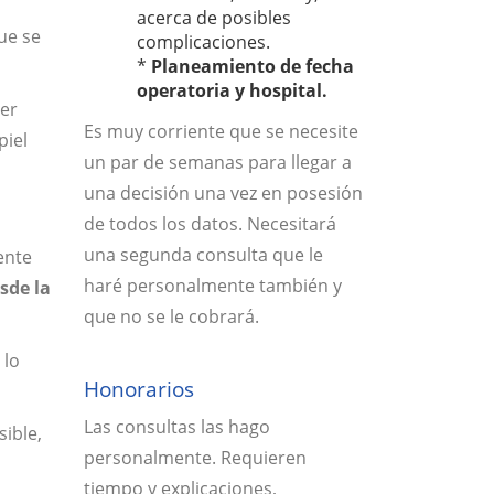
acerca de posibles
ue se
complicaciones.
*
Planeamiento de fecha
operatoria y hospital.
ser
Es muy corriente que se necesite
piel
un par de semanas para llegar a
una decisión una vez en posesión
de todos los datos. Necesitará
una segunda consulta que le
ente
haré personalmente también y
sde la
que no se le cobrará.
 lo
Honorarios
Las consultas las hago
ible,
personalmente. Requieren
tiempo y explicaciones,