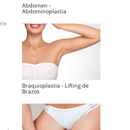
Abdomen -
Abdominoplastia
rte
Braquioplastia - Lifting de
Brazos