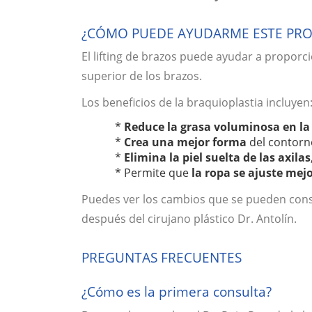
¿CÓMO PUEDE AYUDARME ESTE PRO
El lifting de brazos puede ayudar a proporc
superior de los brazos.
Los beneficios de la braquioplastia incluyen
*
Reduce la grasa voluminosa en la 
*
Crea una mejor forma
del contorno
*
Elimina la piel suelta de las axilas
* Permite que
la ropa se ajuste mej
Puedes ver los cambios que se pueden cons
después del cirujano plástico Dr. Antolín.
PREGUNTAS FRECUENTES
¿Cómo es la primera consulta?