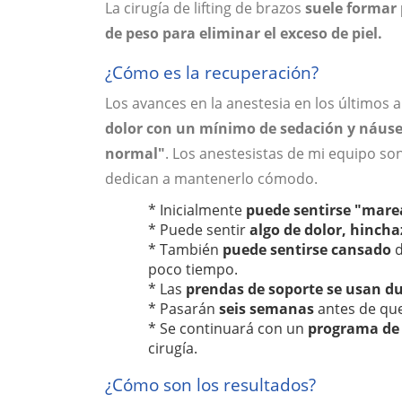
La cirugía de lifting de brazos
suele formar 
de peso para eliminar el exceso de piel.
¿Cómo es la recuperación?
Los avances en la anestesia en los últimos
dolor con un mínimo de sedación y náuse
normal"
. Los anestesistas de mi equipo s
dedican a mantenerlo cómodo.
* Inicialmente
puede sentirse "mar
* Puede sentir
algo de dolor, hinch
* También
puede sentirse cansado
d
poco tiempo.
* Las
prendas de soporte se usan d
* Pasarán
seis semanas
antes de qu
* Se continuará con un
programa de 
cirugía.
¿Cómo son los resultados?