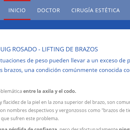
INICIO
DOCTOR
CIRUGÍA ESTÉTICA
UIG ROSADO - LIFTING DE BRAZOS
uctuaciones de peso pueden llevar a un exceso de p
 los brazos, una condición comúnmente conocida c
roblemática
entre la axila y el codo.
flacidez de la piel en la zona superior del brazo, son comu
con nombres despectivos y vergonzosos como "brazos de ti
s que sufren este problema.
una pérdida de confianza
, pero desafortunadamente
nin