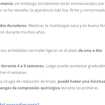
tamente
, sin embargo inicialmente están enmascarados por 
 se ha resuelto, la apariencia más lisa, firme y contornead
ados duraderos.
Mientras te mantengas sana y en buena fo
azos durante muchos años.
sus actividades normales ligeras en el plazo
de una o dos
e durante 4 a 6 semanas.
Luego puede aumentar gradualm
ad en 6 semanas.
a cirugía de reducción de brazo,
puede haber una hincha
 mangas de compresión quirúrgica
durante las primeras
del procedimiento?