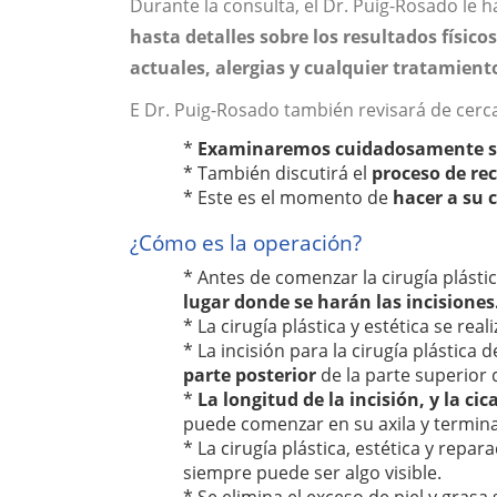
Durante la consulta, el Dr. Puig-Rosado le
hasta detalles sobre los resultados físico
actuales, alergias y cualquier tratamient
E Dr. Puig-Rosado también revisará de cer
*
Examinaremos cuidadosamente s
* También discutirá el
proceso de re
* Este es el momento de
hacer a su 
¿Cómo es la operación?
* Antes de comenzar la cirugía plásti
lugar donde se harán las incisiones
* La cirugía plástica y estética se real
* La incisión para la cirugía plástica
parte posterior
de la parte superior 
*
La longitud de la incisión, y la ci
puede comenzar en su axila y termina
* La cirugía plástica, estética y repa
siempre puede ser algo visible.