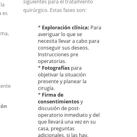
siguientes para el tratamiento
la
quirúrgico. Estas fases son:
a es
*
Exploración clínica:
Para
rma,
averiguar lo que se
necesita llevar a cabo para
conseguir sus deseos.
Instrucciones pre
operatorias.
*
Fotografías
para
objetivar la situación
presente y planear la
ente
cirugía.
*
Firma de
consentimientos
y
zón
discusión de post-
operatorio inmediato y del
que llevará una vez en su
casa, preguntas
adicionales, si las hay,