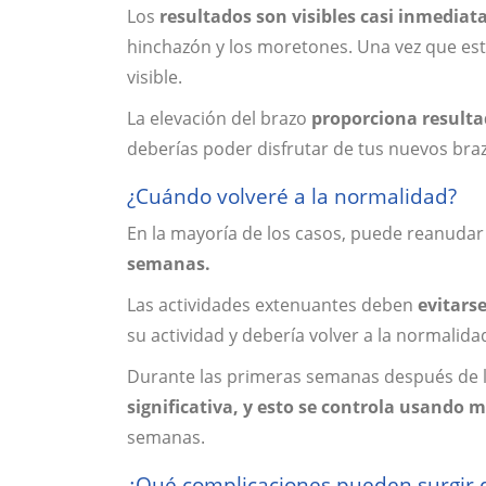
Los
resultados son visibles casi inmedia
hinchazón y los moretones. Una vez que esto
visible.
La elevación del brazo
proporciona result
deberías poder disfrutar de tus nuevos br
¿Cuándo volveré a la normalidad?
En la mayoría de los casos, puede reanudar 
semanas.
Las actividades extenuantes deben
evitars
su actividad y debería volver a la normalid
Durante las primeras semanas después de l
significativa, y esto se controla usando
semanas.
¿Qué complicaciones pueden surgir 