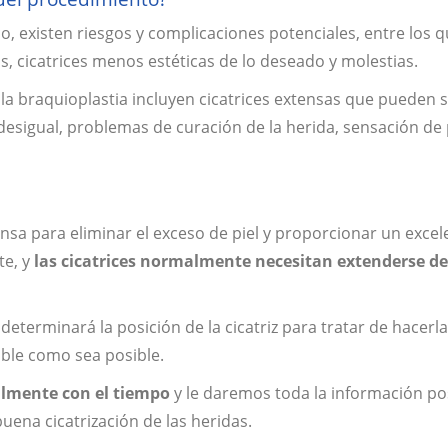
, existen riesgos y complicaciones potenciales, entre los q
, cicatrices menos estéticas de lo deseado y molestias.
 la braquioplastia incluyen cicatrices extensas que pueden 
sigual, problemas de curación de la herida, sensación de 
ensa para eliminar el exceso de piel y proporcionar un excel
te, y
las cicatrices normalmente necesitan extenderse de
terminará la posición de la cicatriz para tratar de hacerla
able como sea posible.
almente con el tiempo
y le daremos toda la información pos
uena cicatrización de las heridas.