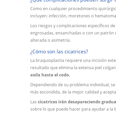
Como en cualquier procedimiento quirúrgico
incluyen: infección, moretones o hematomas
Los riesgos y complicaciones específicos de
engrosadas, ensanchadas o con un patrón de
alterada o asimetría.
¿Cómo son las cicatrices?
La braquioplastia requiere una incisión ext
resultado que elimina la extensa piel colgan
axila hasta el codo.
Dependiendo de su problema individual, se de
más escondida, de la mejor calidad y acept
Las
cicatrices irán desapareciendo gradu
sobre lo que puede hacer para ayudar a la b