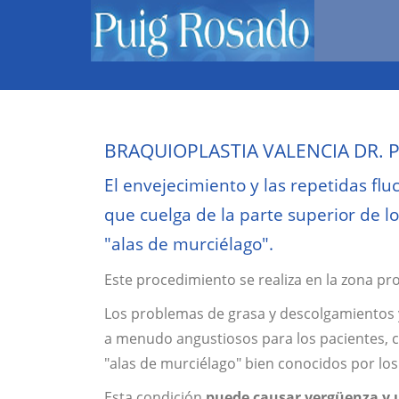
BRAQUIOPLASTIA VALENCIA DR. P
El envejecimiento y las repetidas fl
que cuelga de la parte superior de
"alas de murciélago".
Este procedimiento se realiza en la zona p
Los problemas de grasa y descolgamientos y 
a menudo angustiosos para los pacientes, 
"alas de murciélago" bien conocidos por lo
Esta condición
puede causar vergüenza y 