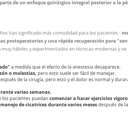
parte de un enfoque quirúrgico integral posterior a la p
 años han significado más comodidad para los pacientes -
me
as postoperatorias y una rápida recuperación para "sen
on muy hábiles y experimentados en técnicas modernas y se
eado"
a medida que el efecto de la anestesia desaparece.
azón o molestias,
pero esto suele ser fácil de manejar.
espués de la cirugía, pero esto y el dolor es normal y durar
urante varias semanas.
e los pacientes puedan
comenzar a hacer ejercicios vigoro
manejo de cicatrices durante varios meses
después de la