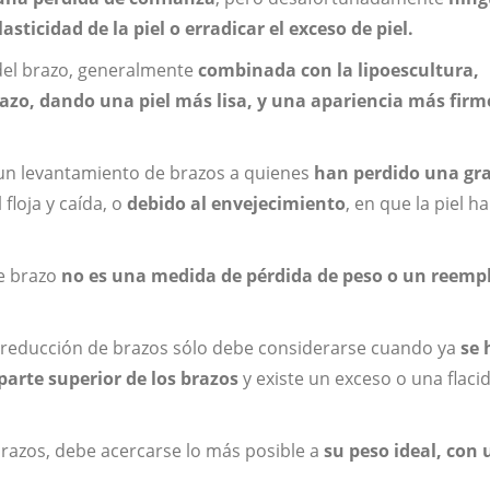
asticidad de la piel o erradicar el exceso de piel.
r del brazo, generalmente
combinada con la lipoescultura,
brazo, dando una piel más lisa, y una apariencia más firm
r un levantamiento de brazos a quienes
han perdido una gr
 floja y caída, o
debido al envejecimiento
, en que la piel ha
e brazo
no es una medida de pérdida de peso o un reemp
de reducción de brazos sólo debe considerarse cuando ya
se 
parte superior de los brazos
y existe un exceso o una flaci
razos, debe acercarse lo más posible a
su peso ideal, con 