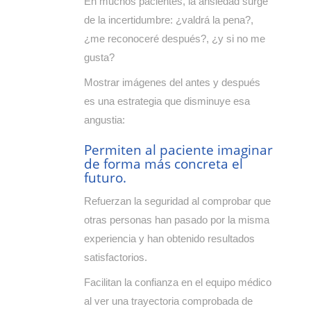
En muchos pacientes, la ansiedad surge
de la incertidumbre: ¿valdrá la pena?,
¿me reconoceré después?, ¿y si no me
gusta?
Mostrar imágenes del antes y después
es una estrategia que disminuye esa
angustia:
Permiten al paciente imaginar
de forma más concreta el
futuro.
Refuerzan la seguridad al comprobar que
otras personas han pasado por la misma
experiencia y han obtenido resultados
satisfactorios.
Facilitan la confianza en el equipo médico
al ver una trayectoria comprobada de