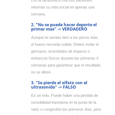
con la ultrasónica muchos pacientes
retoman su vida social en apenas una
semana.
2. "No se puede hacer deporte el
primer mes" -> VERDADERO
Aunque te sientas bien a los pocos días,
el hueso necesita soldar. Debes evitar el
gimnasio, actividades de impacto o
esfuerzos físicos durante las primeras 4
semanas para garantizar que el resultado
no se altere.
3. "Se pierde el olfato con el
ultrasonido" -> FALSO
Es un mito. Puede haber una pérdida de
sensibilidad transitoria en la punta de la
nariz o congestión los primeros días, pero