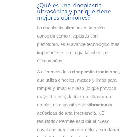
¿Qué es una rinoplastia
ultrasónica y por qué tiene
mejores opiniones?
La rinoplastia ultrasónica, también
conocida como rinoplastia con
piezotomo, es el avance tecnológico más
importante en la cirugía facial de los
últimos años.
A diferencia de la
rinoplastia tradicional
,
que utiliza cinceles, mazos y limas para
romper y limar el hueso (lo que provoca
mayor trauma), la técnica ultrasónica
emplea un dispositivo de
vibraciones
acústicas de alta frecuencia
. ¿El
resultado? Permite esculpir el hueso
nasal con precisión milimétrica
sin dañar