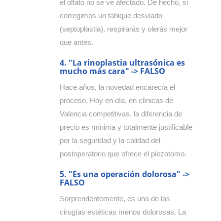
el olfato no se ve afectado. De hecho, si
corregimos un tabique desviado
(septoplastia), respirarás y olerás mejor
que antes.
4. "La rinoplastia ultrasónica es
mucho más cara" -> FALSO
Hace años, la novedad encarecía el
proceso. Hoy en día, en clínicas de
Valencia competitivas, la diferencia de
precio es mínima y totalmente justificable
por la seguridad y la calidad del
postoperatorio que ofrece el piezotomo.
5. "Es una operación dolorosa" ->
FALSO
Sorprendentemente, es una de las
cirugías estéticas menos dolorosas. La