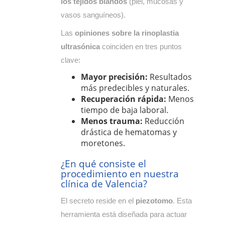
los tejidos blandos
(piel, mucosas y
vasos sanguíneos).
Las
opiniones sobre la rinoplastia
ultrasónica
coinciden en tres puntos
clave:
Mayor precisión:
Resultados
más predecibles y naturales.
Recuperación rápida:
Menos
tiempo de baja laboral.
Menos trauma:
Reducción
drástica de hematomas y
moretones.
¿En qué consiste el
procedimiento en nuestra
clínica de Valencia?
El secreto reside en el
piezotomo
. Esta
herramienta está diseñada para actuar