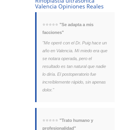
Rinoplastia ultrasónica
Valencia Opiniones Reales
⭐⭐⭐⭐⭐
"Se adapta a mis
facciones"
"Me operé con el Dr. Puig hace un
año en Valencia. Mi miedo era que
se notara operada, pero el
resultado es tan natural que nadie
lo diría. El postoperatorio fue
increíblemente rápido, sin apenas
dolor."
⭐⭐⭐⭐⭐
"Trato humano y
profesionalidad"